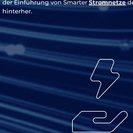
der Einführung von Smarter
Stromnetze
de
hinterher.