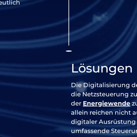
utlich
Lösungen
Die Digitalisierung 
die Netzsteuerung z
der
Energiewende
z
allein reichen nicht
digitaler Ausrüstung
umfassende Steuerun