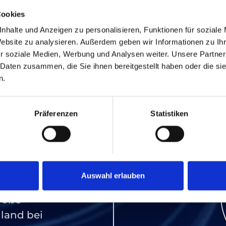
Cookies
nhalte und Anzeigen zu personalisieren, Funktionen für soziale
Website zu analysieren. Außerdem geben wir Informationen zu I
r soziale Medien, Werbung und Analysen weiter. Unsere Partner
 Daten zusammen, die Sie ihnen bereitgestellt haben oder die s
n.
Präferenzen
Statistiken
it
Auswahl erlauben
end einige
roße
land bei