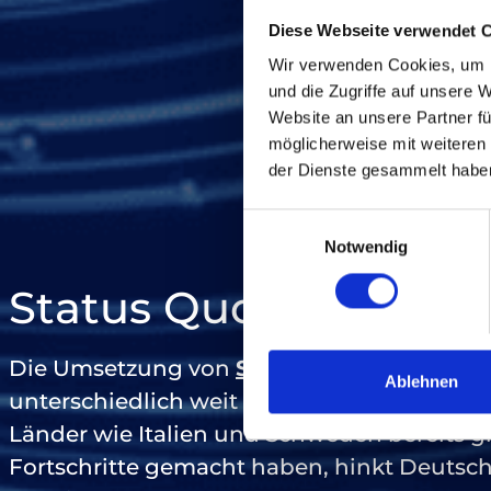
Diese Webseite verwendet 
Wir verwenden Cookies, um I
und die Zugriffe auf unsere 
Website an unsere Partner fü
möglicherweise mit weiteren
der Dienste gesammelt habe
Einwilligungsauswahl
Notwendig
Status Quo
Die Umsetzung von
Smart Grids
ist weltwe
Ablehnen
unterschiedlich weit fortgeschritten. Währ
Länder wie Italien und Schweden bereits g
Fortschritte gemacht haben, hinkt Deutsch