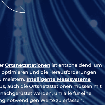
der
Ortsnetzstationen
ist entscheidend, um
u optimieren und die Herausforderungen
u meistern.
Intelligente Messsysteme
 aus, auch die Ortsnetzstationen müssen mit
 nachgerüstet werden, um alle für eine
g notwendigen Werte zu erfassen.