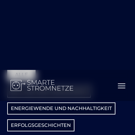
zum Artikel
FILTER:
ALLE
§14A UND GRID MANAGEMENT
ENERGIEWENDE UND NACHHALTIGKEIT
ERFOLGSGESCHICHTEN