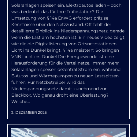
Solaranlagen speisen ein, Elektroautos laden – doch
was bedeutet das für Ihre Trafostation? Die
Umsetzung von § 14a EnWG erfordert präzise
Kenntnisse über den Netzzustand. Oft fehlt der
detaillierte Einblick ins Niederspannungsnetz, gerade
wenn die Last am höchsten ist. Ein neues Video zeigt,
wie die die Digitalisierung von Ortsnetzstationen
Licht ins Dunkel bringt. § 14a meistern: So bringen
VNB Licht ins Dunkel Die Energiewende ist eine
Herausforderung für die Verteilnetze. Immer mehr
Solaranlagen speisen dezentral Strom ein, während
E-Autos und Wärmepumpen zu neuen Lastspitzen
führen. Für Netzbetreiber wird das
Niederspannungsnetz damit zunehmend zur
Blackbox. Wo genau droht eine Überlastung?
Welche…
2. DEZEMBER 2025