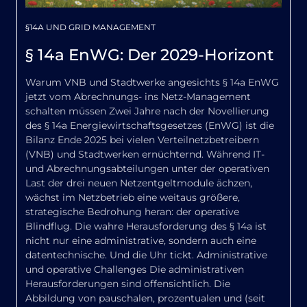
§14A UND GRID MANAGEMENT
§ 14a EnWG: Der 2029-Horizont
Warum VNB und Stadtwerke angesichts § 14a EnWG
jetzt vom Abrechnungs- ins Netz-Management
schalten müssen Zwei Jahre nach der Novellierung
des § 14a Energiewirtschaftsgesetzes (EnWG) ist die
Bilanz Ende 2025 bei vielen Verteilnetzbetreibern
(VNB) und Stadtwerken ernüchternd. Während IT-
und Abrechnungsabteilungen unter der operativen
Last der drei neuen Netzentgeltmodule ächzen,
wächst im Netzbetrieb eine weitaus größere,
strategische Bedrohung heran: der operative
Blindflug. Die wahre Herausforderung des § 14a ist
nicht nur eine administrative, sondern auch eine
datentechnische. Und die Uhr tickt. Administrative
und operative Challenges Die administrativen
Herausforderungen sind offensichtlich. Die
Abbildung von pauschalen, prozentualen und (seit