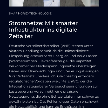
SMART-GRID-TECHNOLOGIE
Stromnetze: Mit smarter
Infrastruktur ins digitale
Zeitalter
Deutsche Verteilnetzbetreiber (VNB) stehen unter
akutem Handlungsdruck, da die unkoordinierte
Einspeisung erneuerbarer Energien und neue Lasten
(Wärmepumpen, Elektrofahrzeuge) die Kapazität
herkömmlicher Niederspannungsnetze übersteigen.
Daher sind Überwachungs- und Steuerungslösungen
fürs Verteilnetz unerlässlich. Gleichzeitig erfordern
regulatorische Vorgaben wie § 14a EnWG, der die
Integration steuerbarer Verbrauchseinrichtungen zur
Laststeuerung vorschreibt, eine präzisere
Netzsteuerung, die ohne Echtzeitdaten nur schwer zu
gewährleisten ist. Das Fehlen dieser Daten erschwert
die Netzstabilität und kann zu Engpässen im