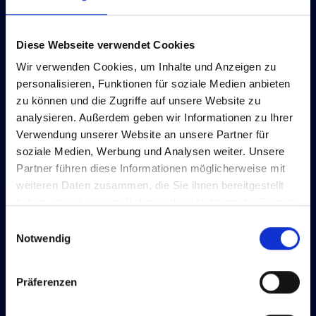
transparenten und effizienten Steuerung des
Energieverbrauchs.
Diese Webseite verwendet Cookies
Wir verwenden Cookies, um Inhalte und Anzeigen zu
Zurück zum Glossar
personalisieren, Funktionen für soziale Medien anbieten
zu können und die Zugriffe auf unsere Website zu
analysieren. Außerdem geben wir Informationen zu Ihrer
Verwendung unserer Website an unsere Partner für
soziale Medien, Werbung und Analysen weiter. Unsere
Partner führen diese Informationen möglicherweise mit
weiteren Daten zusammen, die Sie ihnen bereitgestellt
haben oder die sie im Rahmen Ihrer Nutzung der Dienste
gesammelt haben.
Einwilligungsauswahl
Notwendig
Präferenzen