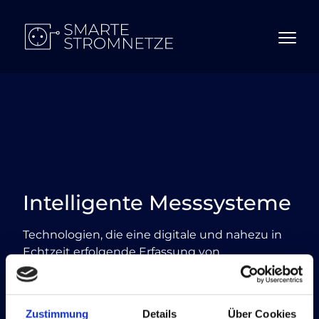
Intelligente Messsysteme
Technologien, die eine digitale und nahezu in
Echtzeit erfolgende Erfassung von
Stromabnahme und -einspeisung ermöglichen.
Sie bilden die Grundlage für das Funktionieren
intelligenter
Stromnetze
und dienen der
Zustimmung
Details
Über Cookies