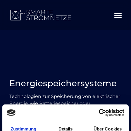
Energiespeichersysteme
Technologien zur Speicherung von elektrischer
Energie, wie Batteriespeicher oder
Pumpspeicherkraftwerke. Sie sind
entscheidend, um die Volatilität erneuerbarer
Energien auszugleichen und die
Zustimmung
Details
Über Cookies