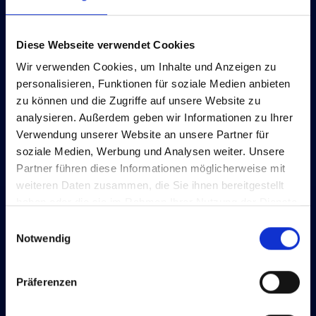
Versorgungssicherheit zu gewährleisten.
Diese Webseite verwendet Cookies
Zurück zum Glossar
Wir verwenden Cookies, um Inhalte und Anzeigen zu
personalisieren, Funktionen für soziale Medien anbieten
zu können und die Zugriffe auf unsere Website zu
analysieren. Außerdem geben wir Informationen zu Ihrer
Verwendung unserer Website an unsere Partner für
soziale Medien, Werbung und Analysen weiter. Unsere
Partner führen diese Informationen möglicherweise mit
weiteren Daten zusammen, die Sie ihnen bereitgestellt
haben oder die sie im Rahmen Ihrer Nutzung der Dienste
gesammelt haben.
Einwilligungsauswahl
Notwendig
Präferenzen