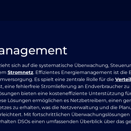
anagement
ht sich auf die systematische Überwachung, Steueru
nem
Stromnetz
. Effizientes Energiemanagement ist die B
mversorgung. Es spielt eine zentrale Rolle für die
Vertei
t, eine fehlerfreie Stromlieferung an Endverbraucher z
Lösungen bieten eine kosteneffiziente Unterstützung fü
e Lösungen ermöglichen es Netzbetreibern, einen ge
etzes zu erhalten, was die Netzverwaltung und die Pla
eichtert. Mit fortschrittlichen Überwachungslösungen 
erhalten DSOs einen umfassenden Überblick über das 