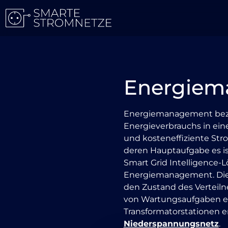
Energiem
Energiemanagement bezie
Energieverbrauchs in ei
und kosteneffiziente Stro
deren Hauptaufgabe es is
Smart Grid Intelligence-
Energiemanagement. Dies
den Zustand des Verteiln
von Wartungsaufgaben erl
Transformatorstationen 
Niederspannungsnetz
.